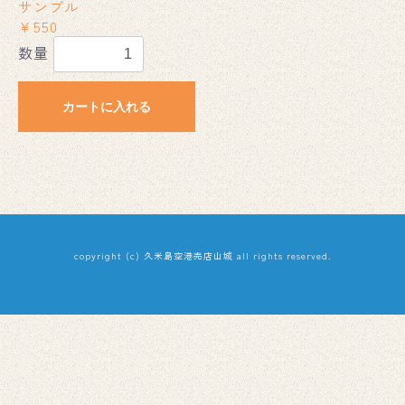
サンプル
￥550
数量
カートに入れる
copyright (c) 久米島空港売店山城 all rights reserved.