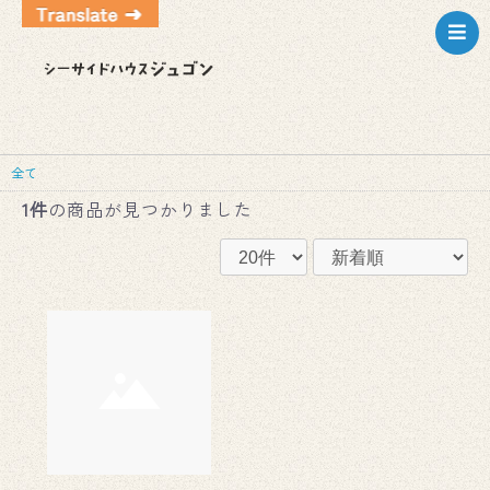
全て
1件
の商品が見つかりました